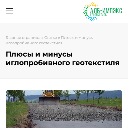
Главная страница
»
Статьи
»
Плюсы и минусы
иглопробивного геотекстиля
Плюсы и минусы
иглопробивного геотекстиля